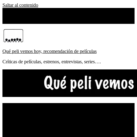
Saltar al contenido
lunes, agosto 10, 2026
Sobre Nosotros
Qué peli vemos hoy, recomendación de películas
Críticas de películas, estrenos, entrevistas, series….
NOTICIAS
ESTRENOS
CRÍTICAS
FESTIVALES
TOP5
YOUTUBE