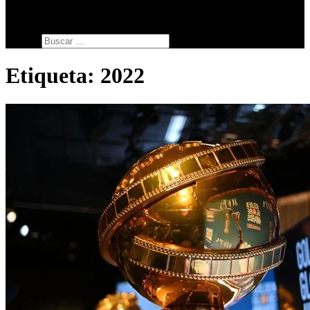
SERIES
botón de modo del sitio
Buscar:
Etiqueta:
2022