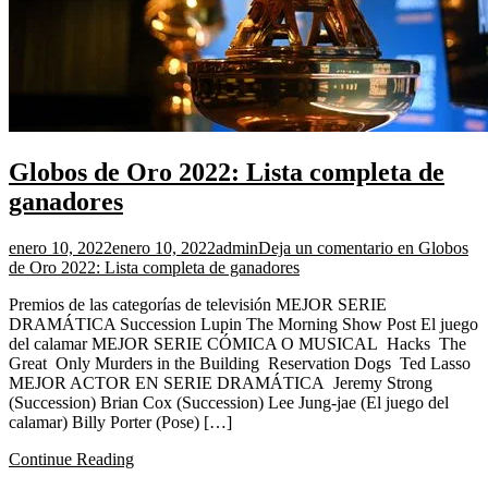
Globos de Oro 2022: Lista completa de
ganadores
enero 10, 2022
enero 10, 2022
admin
Deja un comentario
en Globos
de Oro 2022: Lista completa de ganadores
Premios de las categorías de televisión MEJOR SERIE
DRAMÁTICA Succession Lupin The Morning Show Post El juego
del calamar MEJOR SERIE CÓMICA O MUSICAL Hacks The
Great Only Murders in the Building Reservation Dogs Ted Lasso
MEJOR ACTOR EN SERIE DRAMÁTICA Jeremy Strong
(Succession) Brian Cox (Succession) Lee Jung-jae (El juego del
calamar) Billy Porter (Pose) […]
Continue Reading