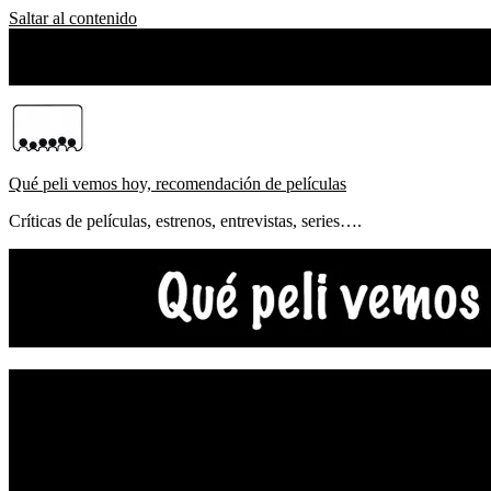
Saltar al contenido
viernes, agosto 07, 2026
Sobre Nosotros
Qué peli vemos hoy, recomendación de películas
Críticas de películas, estrenos, entrevistas, series….
NOTICIAS
ESTRENOS
CRÍTICAS
FESTIVALES
TOP5
YOUTUBE