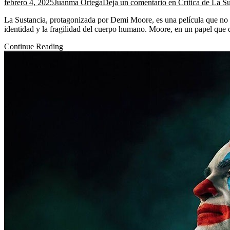
febrero 4, 2025
Juanma Ortega
Deja un comentario
en Crítica de La Su
La Sustancia, protagonizada por Demi Moore, es una película que no de
identidad y la fragilidad del cuerpo humano. Moore, en un papel que
Continue Reading