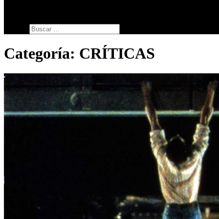
SERIES
botón de modo del sitio
Buscar:
Categoría:
CRÍTICAS