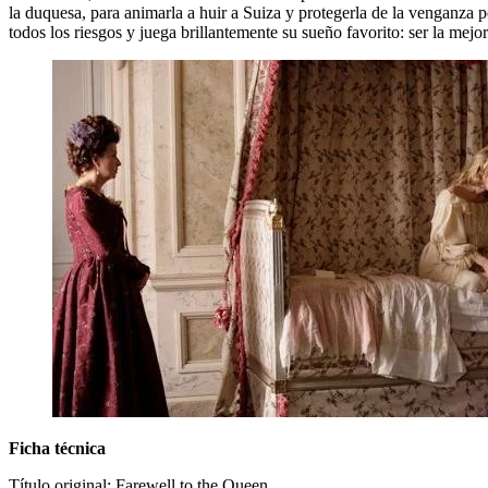
la duquesa, para animarla a huir a Suiza y protegerla de la venganza p
todos los riesgos y juega brillantemente su sueño favorito: ser la mejor
Ficha técnica
Título original: Farewell to the Queen