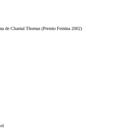
nima de Chantal Thomas (Premio Femina 2002)
iol