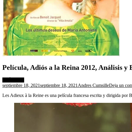
Película, Adiós a la Reina 2012, Análisis y
CRÍTICAS
septiembre 18, 2021
septiembre 18, 2021
Andres Cumsille
Deja un com
Les Adieux à la Reine es una película francesa escrita y dirigida por 