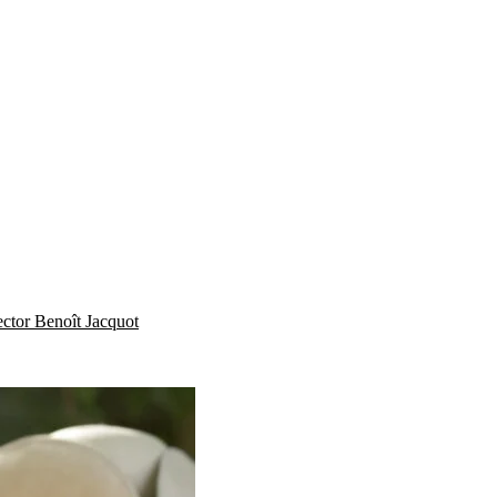
ector Benoît Jacquot