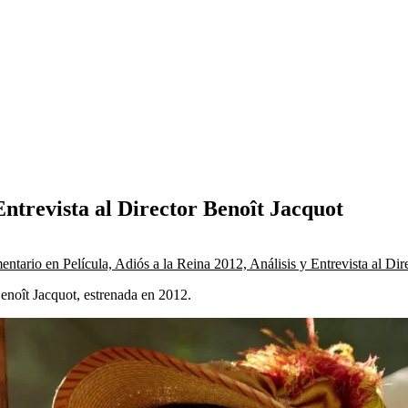
 Entrevista al Director Benoît Jacquot
entario
en Película, Adiós a la Reina 2012, Análisis y Entrevista al Dir
Benoît Jacquot, estrenada en 2012.