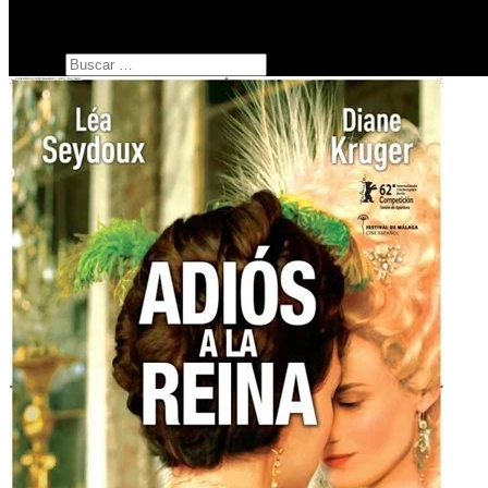
SERIES
botón de modo del sitio
Buscar: