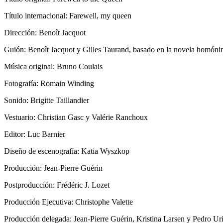
Título internacional: Farewell, my queen
Dirección: Benoît Jacquot
Guión: Benoît Jacquot y Gilles Taurand, basado en la novela homó
Música original: Bruno Coulais
Fotografía: Romain Winding
Sonido: Brigitte Taillandier
Vestuario: Christian Gasc y Valérie Ranchoux
Editor: Luc Barnier
Diseño de escenografía: Katia Wyszkop
Producción: Jean-Pierre Guérin
Postproducción: Frédéric J. Lozet
Producción Ejecutiva: Christophe Valette
Producción delegada: Jean-Pierre Guérin, Kristina Larsen y Pedro Ur