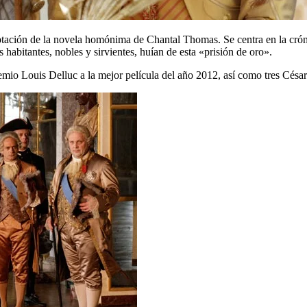
ptación de la novela homónima de Chantal Thomas. Se centra en la crónica
 habitantes, nobles y sirvientes, huían de esta «prisión de oro».
emio Louis Delluc a la mejor película del año 2012, así como tres César