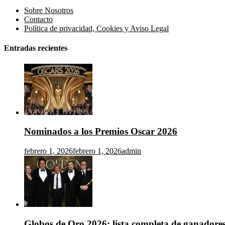
Sobre Nosotros
Contacto
Política de privacidad, Cookies y Aviso Legal
Entradas recientes
Nominados a los Premios Oscar 2026
febrero 1, 2026
febrero 1, 2026
admin
Globos de Oro 2026: lista completa de ganadore