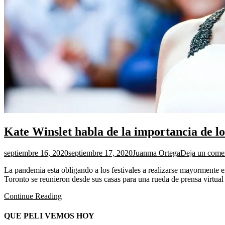
Kate Winslet habla de la importancia de lo
septiembre 16, 2020
septiembre 17, 2020
Juanma Ortega
Deja un come
La pandemia esta obligando a los festivales a realizarse mayormente 
Toronto se reunieron desde sus casas para una rueda de prensa virtual C
Continue Reading
QUE PELI VEMOS HOY