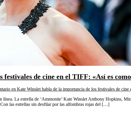
s festivales de cine en el TIFF: «Así es c
ntario
en Kate Winslet habla de la importancia de los festivales de ci
en línea. La estrella de ‘Ammonite’ Kate Winslet Anthony Hopkins, Mira
on las estrellas sin desfilar por las alfombras rojas del […]