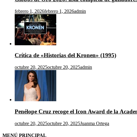
febrero 1, 2026
febrero 1, 2026
admin
Crítica de «Historias del Kronen» (1995)
octubre 20, 2025
octubre 20, 2025
admin
Penélope Cruz recoge el Icon Award de la Acad
octubre 20, 2025
octubre 20, 2025
Juanma Ortega
MENÚ PRINCIPAL