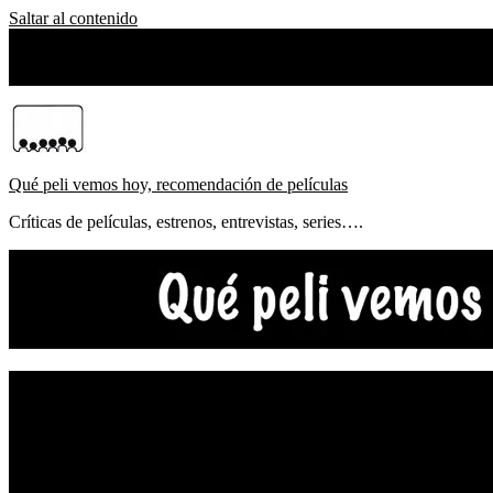
Saltar al contenido
domingo, agosto 09, 2026
Sobre Nosotros
Qué peli vemos hoy, recomendación de películas
Críticas de películas, estrenos, entrevistas, series….
NOTICIAS
ESTRENOS
CRÍTICAS
FESTIVALES
TOP5
YOUTUBE