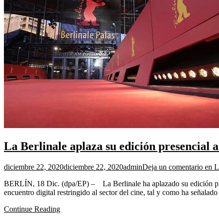
La Berlinale aplaza su edición presencial a
diciembre 22, 2020
diciembre 22, 2020
admin
Deja un comentario
en La
BERLÍN, 18 Dic. (dpa/EP) – La Berlinale ha aplazado su edición pres
encuentro digital restringido al sector del cine, tal y como ha señalad
Continue Reading