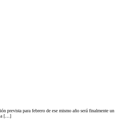
ón prevista para febrero de ese mismo año será finalmente un
r a […]