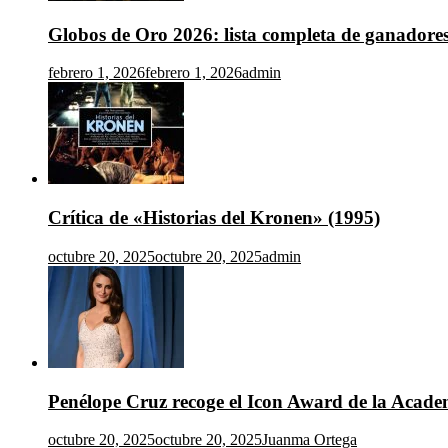
Globos de Oro 2026: lista completa de ganadore
febrero 1, 2026
febrero 1, 2026
admin
Crítica de «Historias del Kronen» (1995)
octubre 20, 2025
octubre 20, 2025
admin
Penélope Cruz recoge el Icon Award de la Acad
octubre 20, 2025
octubre 20, 2025
Juanma Ortega