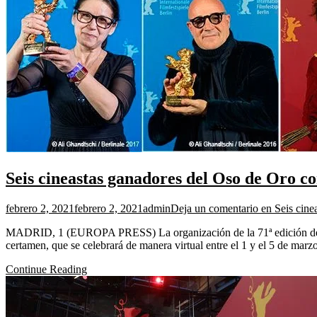
Seis cineastas ganadores del Oso de Oro c
febrero 2, 2021
febrero 2, 2021
admin
Deja un comentario
en Seis cine
MADRID, 1 (EUROPA PRESS) La organización de la 71ª edición del Fes
certamen, que se celebrará de manera virtual entre el 1 y el 5 de marz
Continue Reading