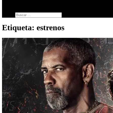
SERIES
botón de modo del sitio
Buscar:
Etiqueta:
estrenos