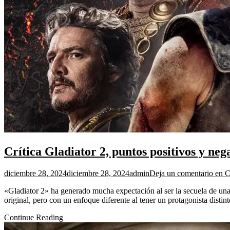
Crítica Gladiator 2, puntos positivos y neg
diciembre 28, 2024
diciembre 28, 2024
admin
Deja un comentario
en Cr
«Gladiator 2» ha generado mucha expectación al ser la secuela de una pe
original, pero con un enfoque diferente al tener un protagonista disti
Continue Reading