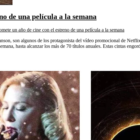
eno de una película a la semana
omete un año de cine con el estreno de una película a la semana
on, son algunos de los protagonista del vídeo promocional de Netflix 
semana, hasta alcanzar los más de 70 títulos anuales. Estas cintas engo