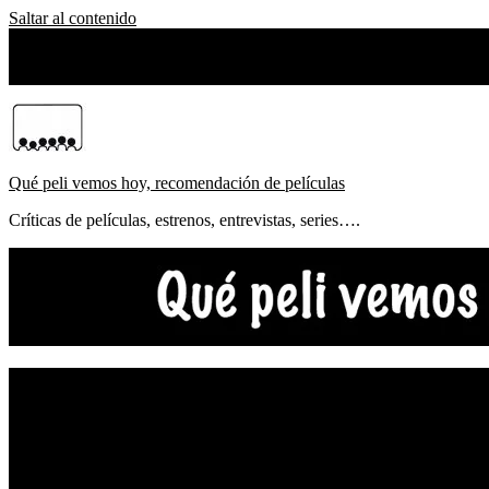
Saltar al contenido
martes, agosto 04, 2026
Sobre Nosotros
Qué peli vemos hoy, recomendación de películas
Críticas de películas, estrenos, entrevistas, series….
NOTICIAS
ESTRENOS
CRÍTICAS
FESTIVALES
TOP5
YOUTUBE