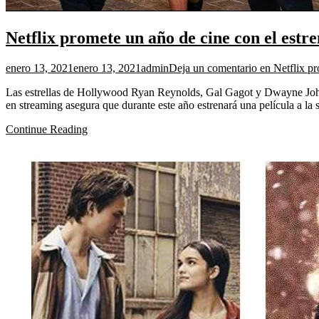
Netflix promete un año de cine con el estr
enero 13, 2021
enero 13, 2021
admin
Deja un comentario
en Netflix pr
Las estrellas de Hollywood Ryan Reynolds, Gal Gagot y Dwayne Johns
en streaming asegura que durante este año estrenará una película a la 
Continue Reading