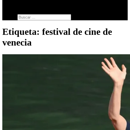
SERIES
botón de modo del sitio
Buscar:
Etiqueta:
festival de cine de
venecia