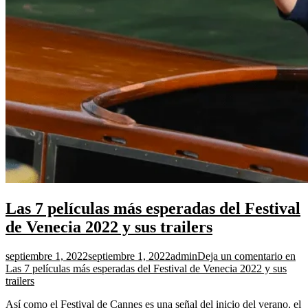
Las 7 películas más esperadas del Festival
de Venecia 2022 y sus trailers
septiembre 1, 2022
septiembre 1, 2022
admin
Deja un comentario
en
Las 7 películas más esperadas del Festival de Venecia 2022 y sus
trailers
Así como el Festival de Cannes es una señal del inicio del verano, el