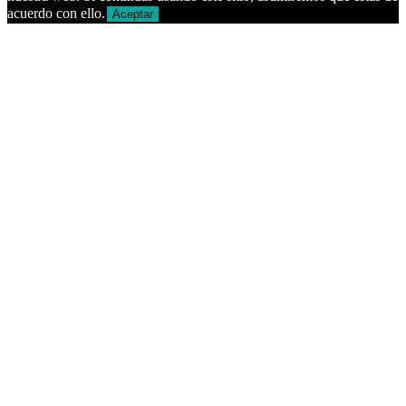
acuerdo con ello.
Aceptar