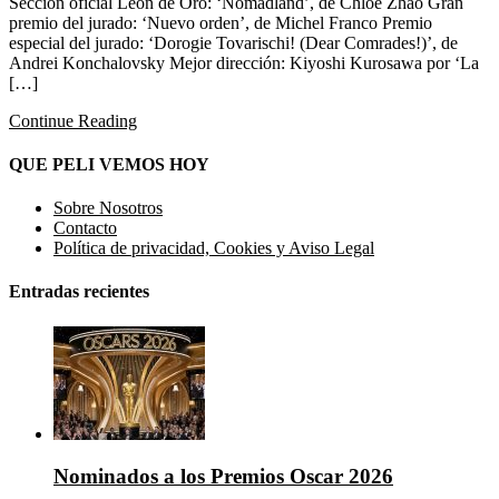
Sección oficial León de Oro: ‘Nomadland’, de Chloé Zhao Gran
premio del jurado: ‘Nuevo orden’, de Michel Franco Premio
especial del jurado: ‘Dorogie Tovarischi! (Dear Comrades!)’, de
Andrei Konchalovsky Mejor dirección: Kiyoshi Kurosawa por ‘La
[…]
Continue Reading
QUE PELI VEMOS HOY
Sobre Nosotros
Contacto
Política de privacidad, Cookies y Aviso Legal
Entradas recientes
Nominados a los Premios Oscar 2026