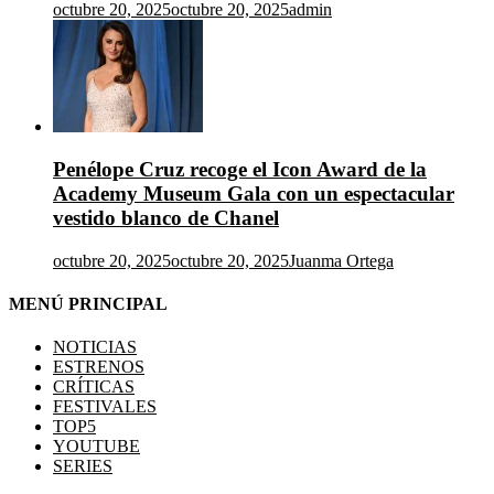
octubre 20, 2025
octubre 20, 2025
admin
Penélope Cruz recoge el Icon Award de la
Academy Museum Gala con un espectacular
vestido blanco de Chanel
octubre 20, 2025
octubre 20, 2025
Juanma Ortega
MENÚ PRINCIPAL
NOTICIAS
ESTRENOS
CRÍTICAS
FESTIVALES
TOP5
YOUTUBE
SERIES