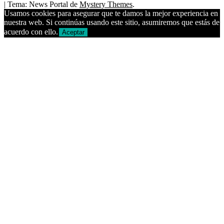
|
Tema: News Portal de
Mystery Themes
.
Usamos cookies para asegurar que te damos la mejor experiencia en
nuestra web. Si continúas usando este sitio, asumiremos que estás de
acuerdo con ello.
Aceptar