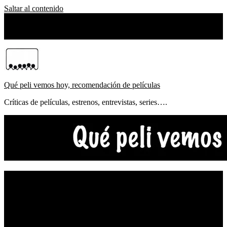
Saltar al contenido
sábado, agosto 08, 2026
Sobre Nosotros
Qué peli vemos hoy, recomendación de películas
Críticas de películas, estrenos, entrevistas, series….
NOTICIAS
ESTRENOS
CRÍTICAS
FESTIVALES
TOP5
YOUTUBE