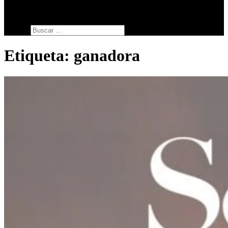
SERIES
botón de modo del sitio
Buscar:
Etiqueta:
ganadora