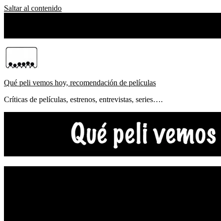
Saltar al contenido
viernes, agosto 07, 2026
Sobre Nosotros
Qué peli vemos hoy, recomendación de películas
Críticas de películas, estrenos, entrevistas, series….
NOTICIAS
ESTRENOS
CRÍTICAS
FESTIVALES
TOP5
YOUTUBE