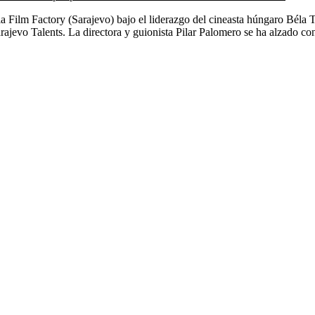
Film Factory (Sarajevo) bajo el liderazgo del cineasta húngaro Béla Ta
arajevo Talents. La directora y guionista Pilar Palomero se ha alzado c