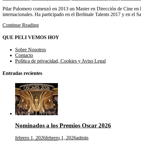
Pilar Palomero comenzó en 2013 un Master en Dirección de Cine en la 
internacionales. Ha participado en el Berlinale Talents 2017 y en el S
Continue Reading
QUE PELI VEMOS HOY
Sobre Nosotros
Contacto
Política de privacidad, Cookies y Aviso Legal
Entradas recientes
Nominados a los Premios Oscar 2026
febrero 1, 2026
febrero 1, 2026
admin