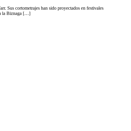
rr. Sus cortometrajes han sido proyectados en festivales
on la Biznaga […]