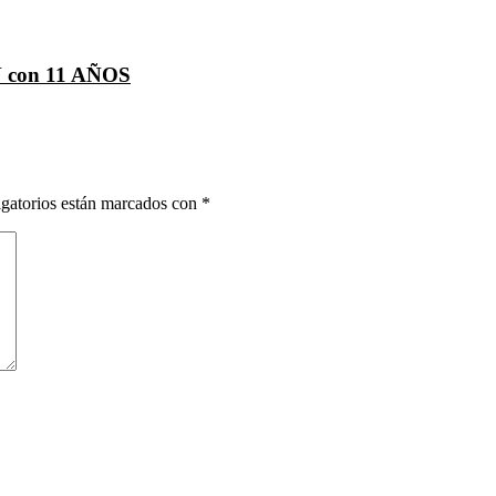
N con 11 AÑOS
gatorios están marcados con
*