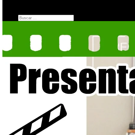
SERIES
botón de modo del sitio
Buscar: