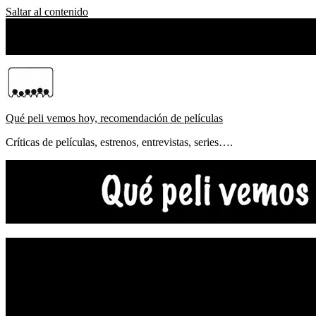
Saltar al contenido
sábado, agosto 08, 2026
Sobre Nosotros
Qué peli vemos hoy, recomendación de películas
Críticas de películas, estrenos, entrevistas, series….
NOTICIAS
ESTRENOS
CRÍTICAS
FESTIVALES
TOP5
YOUTUBE