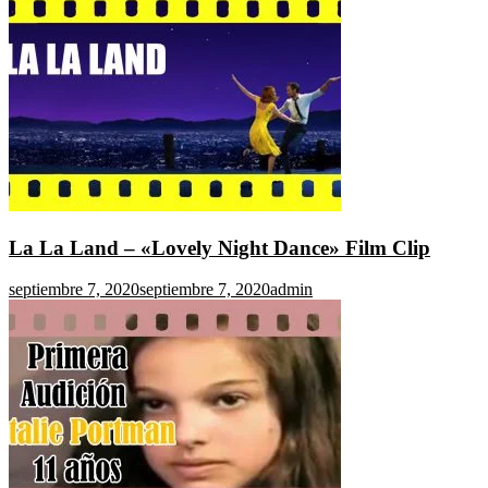
La La Land – «Lovely Night Dance» Film Clip
septiembre 7, 2020
septiembre 7, 2020
admin