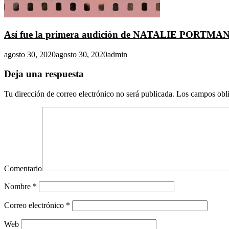
Así fue la primera audición de NATALIE PORTMA
agosto 30, 2020
agosto 30, 2020
admin
Deja una respuesta
Tu dirección de correo electrónico no será publicada.
Los campos obli
Comentario
Nombre
*
Correo electrónico
*
Web