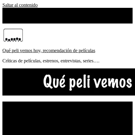
Saltar al contenido
domingo, agosto 09, 2026
Sobre Nosotros
Qué peli vemos hoy, recomendación de películas
Críticas de películas, estrenos, entrevistas, series….
NOTICIAS
ESTRENOS
CRÍTICAS
FESTIVALES
TOP5
YOUTUBE