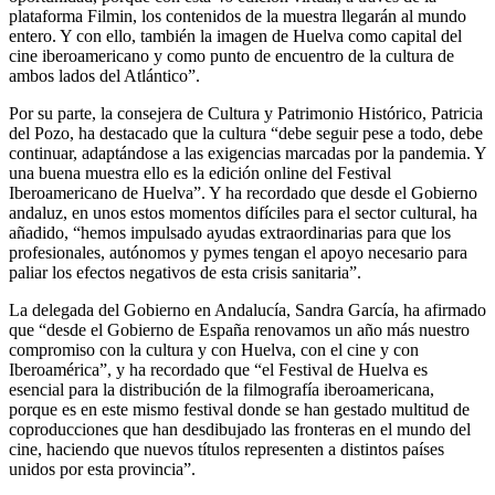
plataforma Filmin, los contenidos de la muestra llegarán al mundo
entero. Y con ello, también la imagen de Huelva como capital del
cine iberoamericano y como punto de encuentro de la cultura de
ambos lados del Atlántico”.
Por su parte, la consejera de Cultura y Patrimonio Histórico, Patricia
del Pozo, ha destacado que la cultura “debe seguir pese a todo, debe
continuar, adaptándose a las exigencias marcadas por la pandemia. Y
una buena muestra ello es la edición online del Festival
Iberoamericano de Huelva”. Y ha recordado que desde el Gobierno
andaluz, en unos estos momentos difíciles para el sector cultural, ha
añadido, “hemos impulsado ayudas extraordinarias para que los
profesionales, autónomos y pymes tengan el apoyo necesario para
paliar los efectos negativos de esta crisis sanitaria”.
La delegada del Gobierno en Andalucía, Sandra García, ha afirmado
que “desde el Gobierno de España renovamos un año más nuestro
compromiso con la cultura y con Huelva, con el cine y con
Iberoamérica”, y ha recordado que “el Festival de Huelva es
esencial para la distribución de la filmografía iberoamericana,
porque es en este mismo festival donde se han gestado multitud de
coproducciones que han desdibujado las fronteras en el mundo del
cine, haciendo que nuevos títulos representen a distintos países
unidos por esta provincia”.