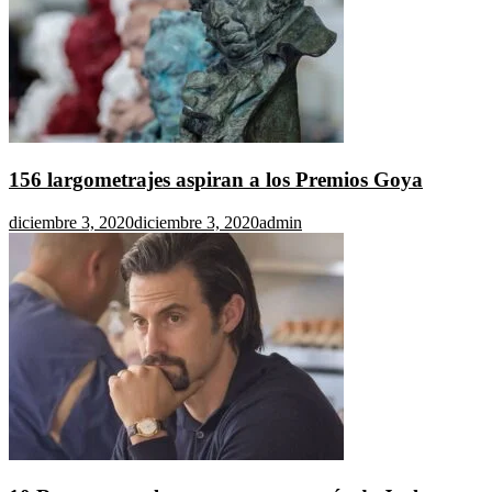
156 largometrajes aspiran a los Premios Goya
diciembre 3, 2020
diciembre 3, 2020
admin