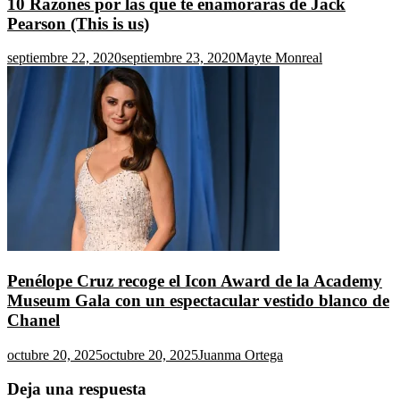
10 Razones por las que te enamorarás de Jack
Pearson (This is us)
septiembre 22, 2020
septiembre 23, 2020
Mayte Monreal
Penélope Cruz recoge el Icon Award de la Academy
Museum Gala con un espectacular vestido blanco de
Chanel
octubre 20, 2025
octubre 20, 2025
Juanma Ortega
Deja una respuesta