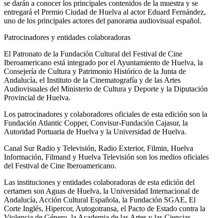
se darán a conocer los principales contenidos de la muestra y se
entregará el Premio Ciudad de Huelva al actor Eduard Fernández,
uno de los principales actores del panorama audiovisual español.
Patrocinadores y entidades colaboradoras
El Patronato de la Fundación Cultural del Festival de Cine
Iberoamericano está integrado por el Ayuntamiento de Huelva, la
Consejería de Cultura y Patrimonio Histórico de la Junta de
Andalucía, el Instituto de la Cinematografía y de las Artes
Audiovisuales del Ministerio de Cultura y Deporte y la Diputación
Provincial de Huelva.
Los patrocinadores y colaboradores oficiales de esta edición son la
Fundación Atlantic Copper, Convisur-Fundación Cajasur, la
Autoridad Portuaria de Huelva y la Universidad de Huelva.
Canal Sur Radio y Televisión, Radio Exterior, Filmin, Huelva
Información, Filmand y Huelva Televisión son los medios oficiales
del Festival de Cine Iberoamericano.
Las instituciones y entidades colaboradoras de esta edición del
certamen son Aguas de Huelva, la Universidad Internacional de
Andalucía, Acción Cultural Española, la Fundación SGAE, El
Corte Inglés, Hipercor, Autogotransa, el Pacto de Estado contra la
Violencia de Género, la Academia de las Artes y las Ciencias