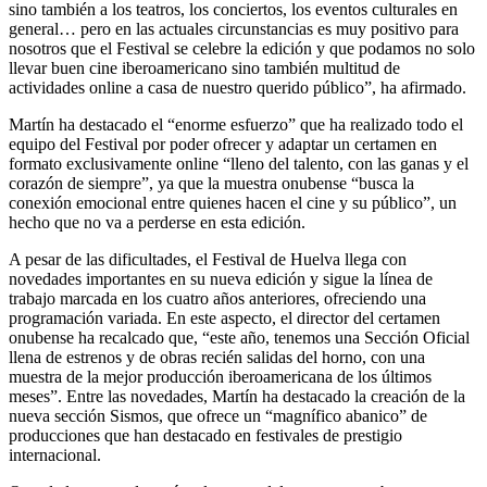
sino también a los teatros, los conciertos, los eventos culturales en
general… pero en las actuales circunstancias es muy positivo para
nosotros que el Festival se celebre la edición y que podamos no solo
llevar buen cine iberoamericano sino también multitud de
actividades online a casa de nuestro querido público”, ha afirmado.
Martín ha destacado el “enorme esfuerzo” que ha realizado todo el
equipo del Festival por poder ofrecer y adaptar un certamen en
formato exclusivamente online “lleno del talento, con las ganas y el
corazón de siempre”, ya que la muestra onubense “busca la
conexión emocional entre quienes hacen el cine y su público”, un
hecho que no va a perderse en esta edición.
A pesar de las dificultades, el Festival de Huelva llega con
novedades importantes en su nueva edición y sigue la línea de
trabajo marcada en los cuatro años anteriores, ofreciendo una
programación variada. En este aspecto, el director del certamen
onubense ha recalcado que, “este año, tenemos una Sección Oficial
llena de estrenos y de obras recién salidas del horno, con una
muestra de la mejor producción iberoamericana de los últimos
meses”. Entre las novedades, Martín ha destacado la creación de la
nueva sección Sismos, que ofrece un “magnífico abanico” de
producciones que han destacado en festivales de prestigio
internacional.