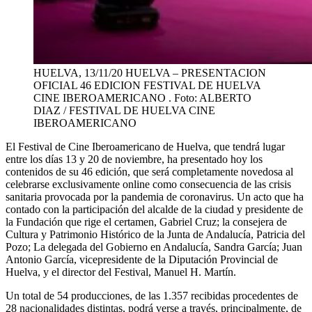
HUELVA, 13/11/20 HUELVA – PRESENTACION
OFICIAL 46 EDICION FESTIVAL DE HUELVA
CINE IBEROAMERICANO . Foto: ALBERTO
DIAZ / FESTIVAL DE HUELVA CINE
IBEROAMERICANO
El Festival de Cine Iberoamericano de Huelva, que tendrá lugar
entre los días 13 y 20 de noviembre, ha presentado hoy los
contenidos de su 46 edición, que será completamente novedosa al
celebrarse exclusivamente online como consecuencia de las crisis
sanitaria provocada por la pandemia de coronavirus. Un acto que ha
contado con la participación del alcalde de la ciudad y presidente de
la Fundación que rige el certamen, Gabriel Cruz; la consejera de
Cultura y Patrimonio Histórico de la Junta de Andalucía, Patricia del
Pozo; La delegada del Gobierno en Andalucía, Sandra García; Juan
Antonio García, vicepresidente de la Diputación Provincial de
Huelva, y el director del Festival, Manuel H. Martín.
Un total de 54 producciones, de las 1.357 recibidas procedentes de
28 nacionalidades distintas, podrá verse a través, principalmente, de