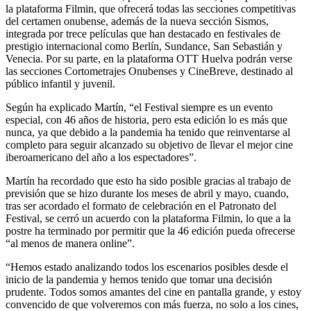
la plataforma Filmin, que ofrecerá todas las secciones competitivas
del certamen onubense, además de la nueva sección Sismos,
integrada por trece películas que han destacado en festivales de
prestigio internacional como Berlín, Sundance, San Sebastián y
Venecia. Por su parte, en la plataforma OTT Huelva podrán verse
las secciones Cortometrajes Onubenses y CineBreve, destinado al
público infantil y juvenil.
Según ha explicado Martín, “el Festival siempre es un evento
especial, con 46 años de historia, pero esta edición lo es más que
nunca, ya que debido a la pandemia ha tenido que reinventarse al
completo para seguir alcanzado su objetivo de llevar el mejor cine
iberoamericano del año a los espectadores”.
Martín ha recordado que esto ha sido posible gracias al trabajo de
previsión que se hizo durante los meses de abril y mayo, cuando,
tras ser acordado el formato de celebración en el Patronato del
Festival, se cerró un acuerdo con la plataforma Filmin, lo que a la
postre ha terminado por permitir que la 46 edición pueda ofrecerse
“al menos de manera online”.
“Hemos estado analizando todos los escenarios posibles desde el
inicio de la pandemia y hemos tenido que tomar una decisión
prudente. Todos somos amantes del cine en pantalla grande, y estoy
convencido de que volveremos con más fuerza, no solo a los cines,