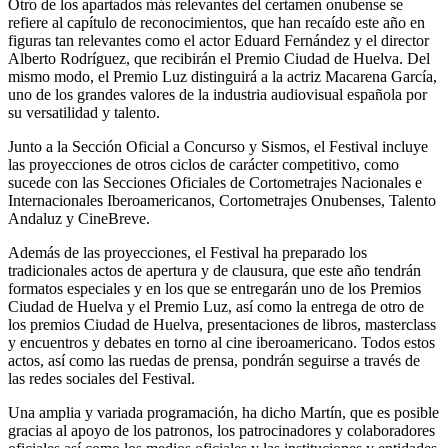
Otro de los apartados más relevantes del certamen onubense se
refiere al capítulo de reconocimientos, que han recaído este año en
figuras tan relevantes como el actor Eduard Fernández y el director
Alberto Rodríguez, que recibirán el Premio Ciudad de Huelva. Del
mismo modo, el Premio Luz distinguirá a la actriz Macarena García,
uno de los grandes valores de la industria audiovisual española por
su versatilidad y talento.
Junto a la Sección Oficial a Concurso y Sismos, el Festival incluye
las proyecciones de otros ciclos de carácter competitivo, como
sucede con las Secciones Oficiales de Cortometrajes Nacionales e
Internacionales Iberoamericanos, Cortometrajes Onubenses, Talento
Andaluz y CineBreve.
Además de las proyecciones, el Festival ha preparado los
tradicionales actos de apertura y de clausura, que este año tendrán
formatos especiales y en los que se entregarán uno de los Premios
Ciudad de Huelva y el Premio Luz, así como la entrega de otro de
los premios Ciudad de Huelva, presentaciones de libros, masterclass
y encuentros y debates en torno al cine iberoamericano. Todos estos
actos, así como las ruedas de prensa, pondrán seguirse a través de
las redes sociales del Festival.
Una amplia y variada programación, ha dicho Martín, que es posible
gracias al apoyo de los patronos, los patrocinadores y colaboradores