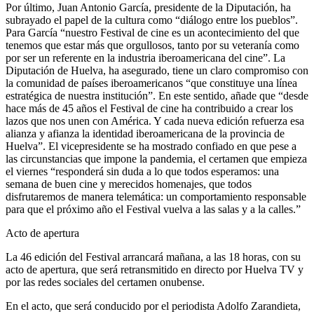
Por último, Juan Antonio García, presidente de la Diputación, ha
subrayado el papel de la cultura como “diálogo entre los pueblos”.
Para García “nuestro Festival de cine es un acontecimiento del que
tenemos que estar más que orgullosos, tanto por su veteranía como
por ser un referente en la industria iberoamericana del cine”. La
Diputación de Huelva, ha asegurado, tiene un claro compromiso con
la comunidad de países iberoamericanos “que constituye una línea
estratégica de nuestra institución”. En este sentido, añade que “desde
hace más de 45 años el Festival de cine ha contribuido a crear los
lazos que nos unen con América. Y cada nueva edición refuerza esa
alianza y afianza la identidad iberoamericana de la provincia de
Huelva”. El vicepresidente se ha mostrado confiado en que pese a
las circunstancias que impone la pandemia, el certamen que empieza
el viernes “responderá sin duda a lo que todos esperamos: una
semana de buen cine y merecidos homenajes, que todos
disfrutaremos de manera telemática: un comportamiento responsable
para que el próximo año el Festival vuelva a las salas y a la calles.”
Acto de apertura
La 46 edición del Festival arrancará mañana, a las 18 horas, con su
acto de apertura, que será retransmitido en directo por Huelva TV y
por las redes sociales del certamen onubense.
En el acto, que será conducido por el periodista Adolfo Zarandieta,