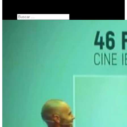
SERIES
botón de modo del sitio
Buscar: