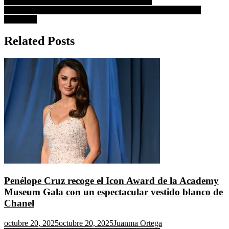
McDonagh, Ana de Armas, Hugh Jackman…
Lista de los ganadores de los Goya 2023: todas las categorías
premiadas
Related Posts
Penélope Cruz recoge el Icon Award de la Academy
Museum Gala con un espectacular vestido blanco de
Chanel
octubre 20, 2025
octubre 20, 2025
Juanma Ortega