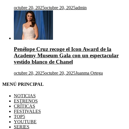
octubre 20, 2025
octubre 20, 2025
admin
Penélope Cruz recoge el Icon Award de la
Academy Museum Gala con un espectacular
vestido blanco de Chanel
octubre 20, 2025
octubre 20, 2025
Juanma Ortega
MENÚ PRINCIPAL
NOTICIAS
ESTRENOS
CRÍTICAS
FESTIVALES
TOP5
YOUTUBE
SERIES