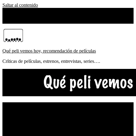
Saltar al contenido
viernes, agosto 07, 2026
Sobre Nosotros
Qué peli vemos hoy, recomendación de películas
Críticas de películas, estrenos, entrevistas, series….
NOTICIAS
ESTRENOS
CRÍTICAS
FESTIVALES
TOP5
YOUTUBE