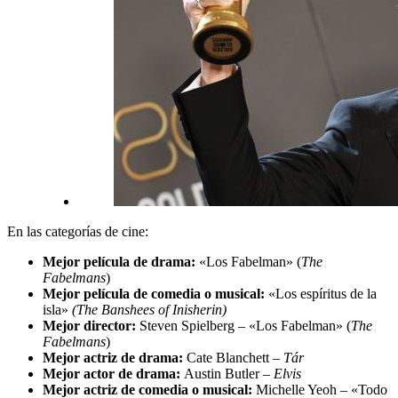
En las categorías de cine:
Mejor película de drama:
«Los Fabelman» (
The
Fabelmans
)
Mejor película de comedia o musical:
«Los espíritus de la
isla»
(
The Banshees of Inisherin
)
Mejor director:
Steven Spielberg – «Los Fabelman» (
The
Fabelmans
)
Mejor actriz de drama:
Cate Blanchett –
T
á
r
Mejor actor de drama:
Austin Butler –
Elvis
Mejor actriz de comedia o musical:
Michelle Yeoh – «Todo