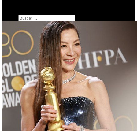
SERIES
botón de modo del sitio
Buscar: