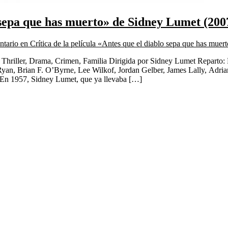
o sepa que has muerto» de Sidney Lumet (200
ntario
en Crítica de la película «Antes que el diablo sepa que has mue
Thriller, Drama, Crimen, Familia Dirigida por Sidney Lumet Reparto
n, Brian F. O’Byrne, Lee Wilkof, Jordan Gelber, James Lally, Adrian
 En 1957, Sidney Lumet, que ya llevaba […]