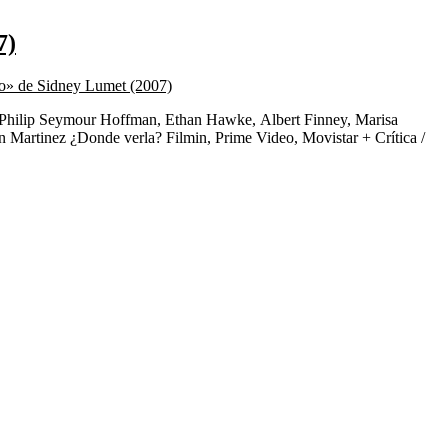
7)
rto» de Sidney Lumet (2007)
: Philip Seymour Hoffman, Ethan Hawke, Albert Finney, Marisa
 Martinez ¿Donde verla? Filmin, Prime Video, Movistar + Crítica /