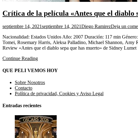
Crítica de la película «Antes que el diabl
septiembre 14, 2021
septiembre 14, 2021
Diego Ramirez
Deja un come
Nacionalidad: Estados Unidos Año: 2007 Duración: 117 min Género: 
Tomei, Rosemary Harris, Aleksa Palladino, Michael Shannon, Amy Rya
Review «Antes que el diablo sepa que has muerto» de Sidney Lumet
Continue Reading
QUE PELI VEMOS HOY
Sobre Nosotros
Contacto
Política de privacidad, Cookies y Aviso Legal
Entradas recientes