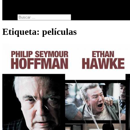
SERIES
botón de modo del sitio
Buscar:
Etiqueta:
películas