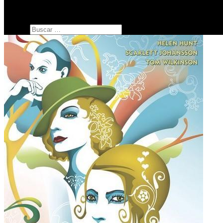
SERIES
botón de modo del sitio
Buscar: