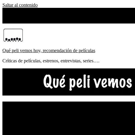
Saltar al contenido
viernes, agosto 07, 2026
Sobre Nosotros
Qué peli vemos hoy, recomendación de películas
Críticas de películas, estrenos, entrevistas, series….
NOTICIAS
ESTRENOS
CRÍTICAS
FESTIVALES
TOP5
YOUTUBE