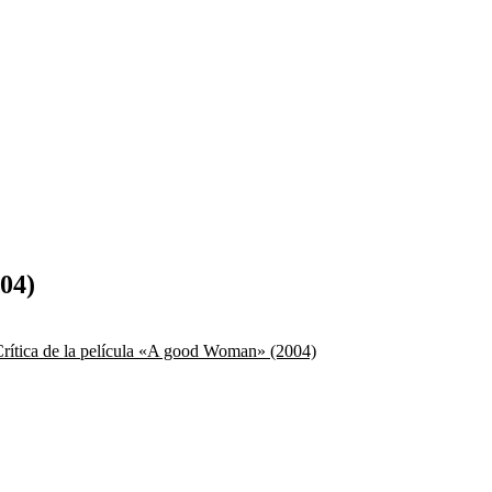
04)
rítica de la película «A good Woman» (2004)