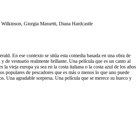
ilkinson, Giorgia Massetti, Diana Hardcastle
gerald. En ese contexto se sitúa esta comedia basada en una obra de
y de vestuario realmente brillante. Una película que es un canto al
s la vieja europa ya sea en la costa italiana o la costa azul de los años
ados populares de pescadores que es más o menos lo que uno puede
años. Una agradable sorpresa. Una película que se merece su hueco y